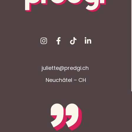
juliette@predgi.ch
Neuchâtel – CH