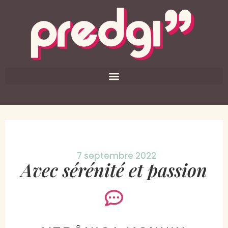
7 septembre 2022
Avec sérénité et passion